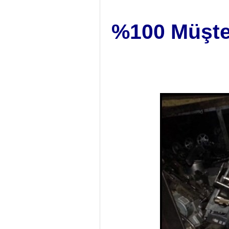
%100 Müşter