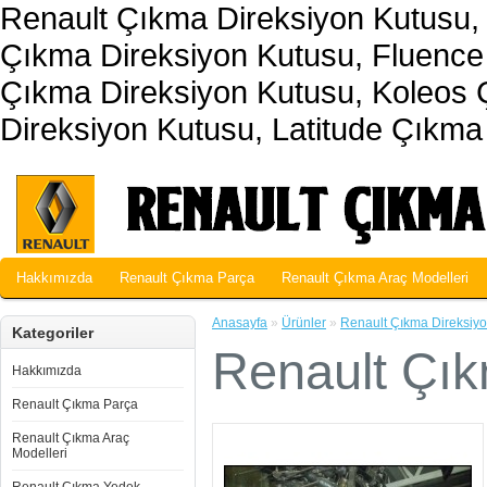
Renault Çıkma Direksiyon Kutusu, 
Çıkma Direksiyon Kutusu, Fluence
Çıkma Direksiyon Kutusu, Koleos
Direksiyon Kutusu, Latitude Çıkma
Hakkımızda
Renault Çıkma Parça
Renault Çıkma Araç Modelleri
Anasayfa
»
Ürünler
»
Renault Çıkma Direksiy
Kategoriler
Renault Çık
Hakkımızda
Renault Çıkma Parça
Renault Çıkma Araç
Modelleri