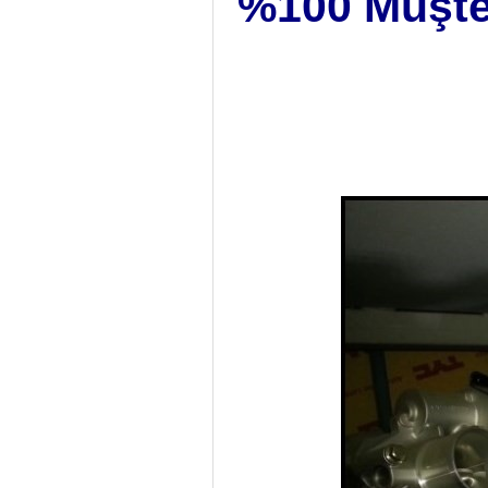
%100 Müşter