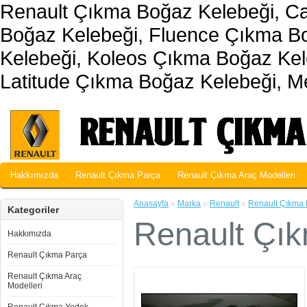
Renault Çıkma Boğaz Kelebeği, Ca
Boğaz Kelebeği, Fluence Çıkma B
Kelebeği, Koleos Çıkma Boğaz Kel
Latitude Çıkma Boğaz Kelebeği, 
Hakkımızda
Renault Çıkma Parça
Renault Çıkma Araç Modelleri
Anasayfa
»
Marka
»
Renault
»
Renault Çıkma 
Kategoriler
Renault Çı
Hakkımızda
Renault Çıkma Parça
Renault Çıkma Araç
Modelleri