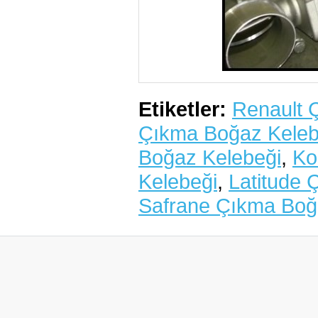
Etiketler:
Renault 
Çıkma Boğaz Keleb
Boğaz Kelebeği
,
Ko
Kelebeği
,
Latitude 
Safrane Çıkma Boğ